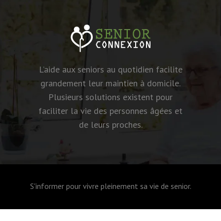
L’aide aux seniors au quotidien facilite
grandement leur maintien à domicile.
Plusieurs solutions existent pour
faciliter la vie des personnes âgées et
de leurs proches.
S'informer pour vivre pleinement sa vie de senior.
Plan du site