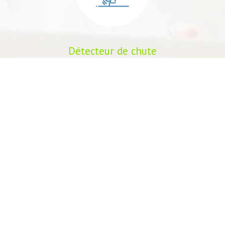
Détecteur de chute
Faites appel au service de téléassistance sur
mesure pour aider les personnes âgées ou en
situation de
handicap
.
Détecteur de fumée